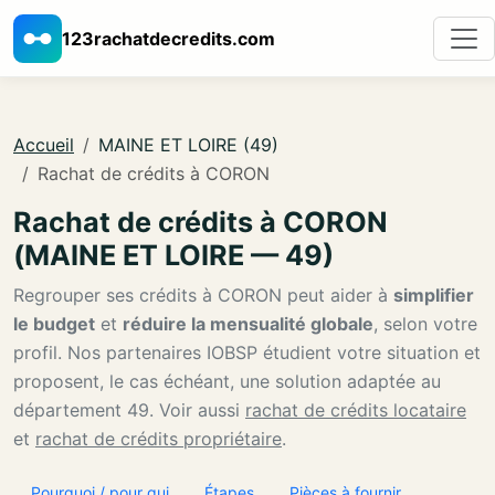
123rachatdecredits.com
Accueil
MAINE ET LOIRE (49)
Rachat de crédits à CORON
Rachat de crédits à CORON
(MAINE ET LOIRE — 49)
Regrouper ses crédits à CORON peut aider à
simplifier
le budget
et
réduire la mensualité globale
, selon votre
profil. Nos partenaires IOBSP étudient votre situation et
proposent, le cas échéant, une solution adaptée au
département 49. Voir aussi
rachat de crédits locataire
et
rachat de crédits propriétaire
.
Pourquoi / pour qui
Étapes
Pièces à fournir