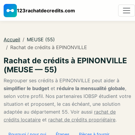
123rachatdecredits.com
Accueil
MEUSE (55)
Rachat de crédits à EPINONVILLE
Rachat de crédits à EPINONVILLE
(MEUSE — 55)
Regrouper ses crédits à EPINONVILLE peut aider à
simplifier le budget
et
réduire la mensualité globale
,
selon votre profil. Nos partenaires IOBSP étudient votre
situation et proposent, le cas échéant, une solution
adaptée au département 55. Voir aussi
rachat de
crédits locataire
et
rachat de crédits propriétaire
.
Pourquoi / pour qui
Étapes
Pièces à fournir