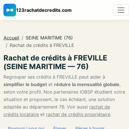
123rachatdecredits.com
Accueil
SEINE MARITIME (76)
Rachat de crédits à FREVILLE
Rachat de crédits à FREVILLE
(SEINE MARITIME — 76)
Regrouper ses crédits à FREVILLE peut aider à
simplifier le budget
et
réduire la mensualité globale
,
selon votre profil. Nos partenaires IOBSP étudient votre
situation et proposent, le cas échéant, une solution
adaptée au département 76. Voir aussi
rachat de
crédits locataire
et
rachat de crédits propriétaire
.
Pourquoi / pour qui
Étapes
Pièces à fournir