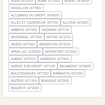
AGEN (47000)
AGME (47350)
AGNAC (47800)
AIGUILLON (47190)
ALLEMANS DU DROPT (47800)
ALLEZ ET CAZENEUVE (47110)
ALLONS (47420)
AMBRUS (47160)
ANDIRAN (47170)
ANTAGNAC (47700)
ANTHE (47370)
ANZEX (47700)
ARGENTON (47250)
ARMILLAC (47800)
ASTAFFORT (47220)
AUBIAC (47310)
AURADOU (47140)
AURIAC SUR DROPT (47120)
BAJAMONT (47480)
BALEYSSAGUES (47120)
BARBASTE (47230)
BAZENS (47130)
BEAUGAS (47290)
BEAUPUY (47200)