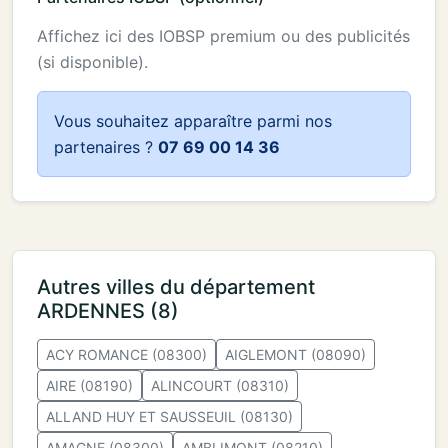
Affichez ici des IOBSP premium ou des publicités
(si disponible).
Vous souhaitez apparaître parmi nos
partenaires ?
07 69 00 14 36
Autres villes du département
ARDENNES (8)
ACY ROMANCE (08300)
AIGLEMONT (08090)
AIRE (08190)
ALINCOURT (08310)
ALLAND HUY ET SAUSSEUIL (08130)
AMAGNE (08300)
AMBLIMONT (08210)