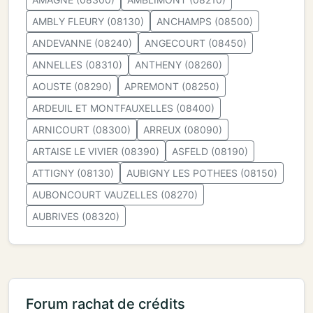
AMBLY FLEURY (08130)
ANCHAMPS (08500)
ANDEVANNE (08240)
ANGECOURT (08450)
ANNELLES (08310)
ANTHENY (08260)
AOUSTE (08290)
APREMONT (08250)
ARDEUIL ET MONTFAUXELLES (08400)
ARNICOURT (08300)
ARREUX (08090)
ARTAISE LE VIVIER (08390)
ASFELD (08190)
ATTIGNY (08130)
AUBIGNY LES POTHEES (08150)
AUBONCOURT VAUZELLES (08270)
AUBRIVES (08320)
Forum rachat de crédits