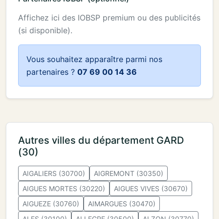
Affichez ici des IOBSP premium ou des publicités
(si disponible).
Vous souhaitez apparaître parmi nos
partenaires ?
07 69 00 14 36
Autres villes du département GARD
(30)
AIGALIERS (30700)
AIGREMONT (30350)
AIGUES MORTES (30220)
AIGUES VIVES (30670)
AIGUEZE (30760)
AIMARGUES (30470)
ALES (30100)
ALLEGRE (30500)
ALZON (30770)