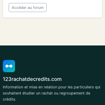
Accéder au forum
123rachatdecredits.com
Information et mise en relation pour les particuliers qui
souhaitent étudier un rachat ou regroupement de
crédits.