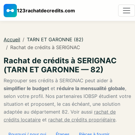
123rachatdecredits.com
Accueil
TARN ET GARONNE (82)
Rachat de crédits à SERIGNAC
Rachat de crédits à SERIGNAC
(TARN ET GARONNE — 82)
Regrouper ses crédits à SERIGNAC peut aider à
simplifier le budget
et
réduire la mensualité globale
,
selon votre profil. Nos partenaires IOBSP étudient votre
situation et proposent, le cas échéant, une solution
adaptée au département 82. Voir aussi
rachat de
crédits locataire
et
rachat de crédits propriétaire
.
Pourquoi / pour qui
Étapes
Pièces à fournir