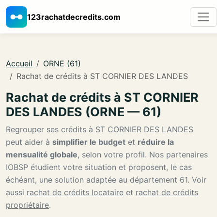
123rachatdecredits.com
Accueil
ORNE (61)
Rachat de crédits à ST CORNIER DES LANDES
Rachat de crédits à ST CORNIER
DES LANDES (ORNE — 61)
Regrouper ses crédits à ST CORNIER DES LANDES
peut aider à
simplifier le budget
et
réduire la
mensualité globale
, selon votre profil. Nos partenaires
IOBSP étudient votre situation et proposent, le cas
échéant, une solution adaptée au département 61. Voir
aussi
rachat de crédits locataire
et
rachat de crédits
propriétaire
.