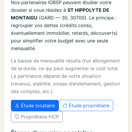
Nos partenaires IOBSP peuvent étudier votre
dossier si vous résidez à
ST HIPPOLYTE DE
MONTAIGU
(GARD — 30, 30700). Le principe :
regrouper vos dettes (crédits conso,
éventuellement immobilier, retards, découverts)
pour
simplifier votre budget
avec une seule
mensualité.
La baisse de mensualité résulte d’un allongement
de la durée, ce qui peut augmenter le coût total.
La pertinence dépend de votre situation
(revenus, stabilité, niveau d’endettement, gestion
des comptes, etc.).
Étude locataire
Étude propriétaire
Propriétaire FICP