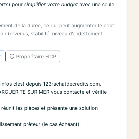
erts) pour
simplifier votre budget
avec une seule
gement de la durée, ce qui peut augmenter le coût
on (revenus, stabilité, niveau d’endettement,
e
Propriétaire FICP
nfos clés) depuis 123rachatdecredits.com.
ARGUERITE SUR MER vous contacte et vérifie
re réunit les pièces et présente une solution
lissement prêteur (le cas échéant).