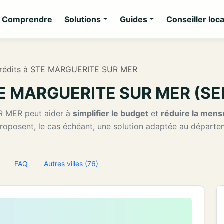
Comprendre
Solutions
Guides
Conseiller loca
crédits à STE MARGUERITE SUR MER
STE MARGUERITE SUR MER (S
R MER peut aider à
simplifier le budget
et
réduire la mensu
proposent, le cas échéant, une solution adaptée au départe
FAQ
Autres villes (76)