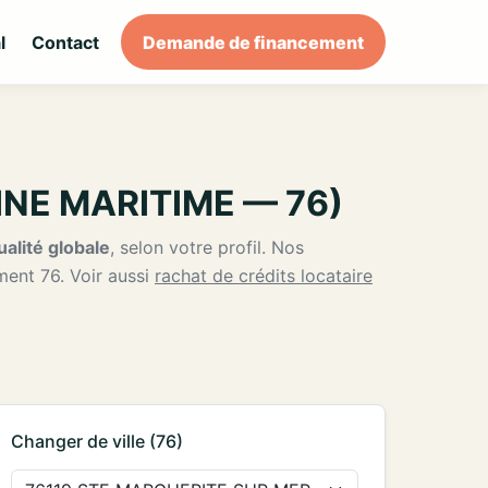
l
Contact
Demande de financement
EINE MARITIME — 76)
alité globale
, selon votre profil. Nos
ment 76. Voir aussi
rachat de crédits locataire
Changer de ville (76)