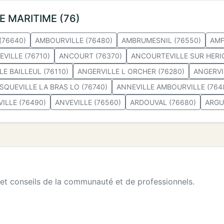
NE MARITIME (76)
(76640)
AMBOURVILLE (76480)
AMBRUMESNIL (76550)
AMF
VILLE (76710)
ANCOURT (76370)
ANCOURTEVILLE SUR HERI
E BAILLEUL (76110)
ANGERVILLE L ORCHER (76280)
ANGERVI
SQUEVILLE LA BRAS LO (76740)
ANNEVILLE AMBOURVILLE (764
ILLE (76490)
ANVEVILLE (76560)
ARDOUVAL (76680)
ARGU
 et conseils de la communauté et de professionnels.