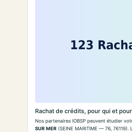
Rachat de crédits, pour qui et pou
Nos partenaires IOBSP peuvent étudier votr
SUR MER
(SEINE MARITIME — 76, 76119). Le