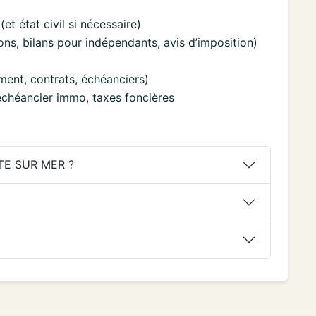
(et état civil si nécessaire)
ions, bilans pour indépendants, avis d’imposition)
ment, contrats, échéanciers)
, échéancier immo, taxes foncières
ITE SUR MER ?