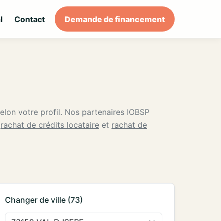
l
Contact
Demande de financement
selon votre profil. Nos partenaires IOBSP
i
rachat de crédits locataire
et
rachat de
Changer de ville (73)