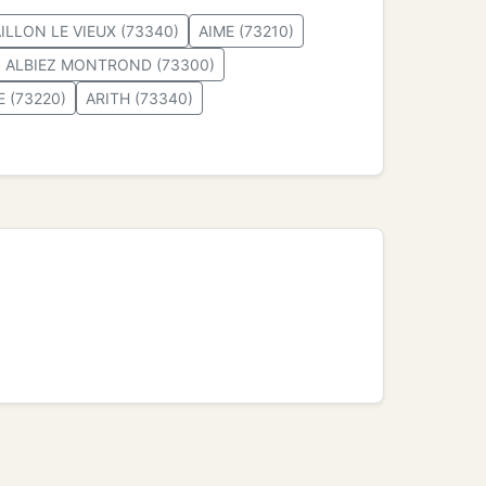
ILLON LE VIEUX (73340)
AIME (73210)
ALBIEZ MONTROND (73300)
 (73220)
ARITH (73340)