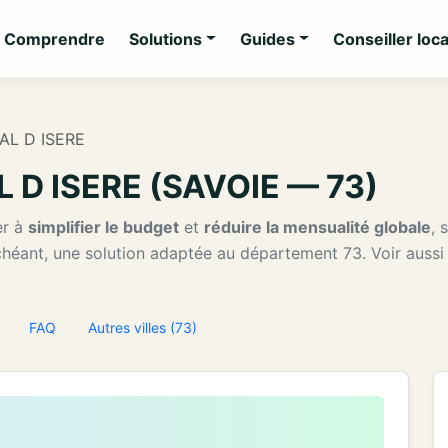
Comprendre
Solutions
Guides
Conseiller loca
VAL D ISERE
AL D ISERE (SAVOIE — 73)
er à
simplifier le budget
et
réduire la mensualité globale
, 
échéant, une solution adaptée au département 73. Voir auss
FAQ
Autres villes (73)