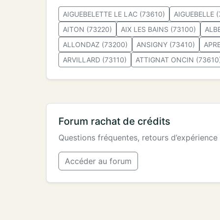
AIGUEBELETTE LE LAC (73610)
AIGUEBELLE (
AITON (73220)
AIX LES BAINS (73100)
ALB
ALLONDAZ (73200)
ANSIGNY (73410)
APR
ARVILLARD (73110)
ATTIGNAT ONCIN (73610
Forum rachat de crédits
Questions fréquentes, retours d’expérience
Accéder au forum