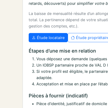
retards, découverts) pour
simplifier votre 
La baisse de mensualité résulte d’un allon
total. La pertinence dépend de votre situati
gestion des comptes, etc.).
Étude locataire
Étude propriétair
Étapes d’une mise en relation
Vous déposez une demande (quelques i
Un IOBSP partenaire proche de VAL D ISE
Si votre profil est éligible, le partenai
adaptée.
Acceptation et mise en place par l’étab
Pièces à fournir (indicatif)
Pièce d’identité, justificatif de domicile 