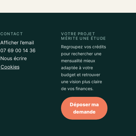
CONTACT
VOTRE PROJET
MÉRITE UNE ÉTUDE
Afficher l’email
Regroupez vos crédits
07 69 00 14 36
pour rechercher une
Nous écrire
mensualité mieux
Cookies
adaptée à votre
budget et retrouver
une vision plus claire
de vos finances.
Déposer ma
demande