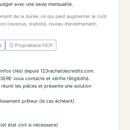
budget
avec une seule mensualité.
gement de la durée, ce qui peut augmenter le coût
on (revenus, stabilité, niveau d’endettement,
e
Propriétaire FICP
nfos clés) depuis 123rachatdecredits.com.
RE vous contacte et vérifie l’éligibilité.
re réunit les pièces et présente une solution
lissement prêteur (le cas échéant).
(et état civil si nécessaire)