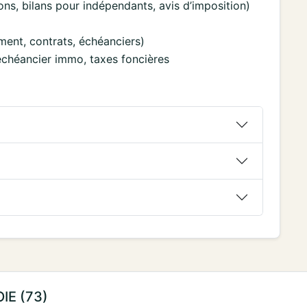
ions, bilans pour indépendants, avis d’imposition)
ment, contrats, échéanciers)
, échéancier immo, taxes foncières
OIE (73)