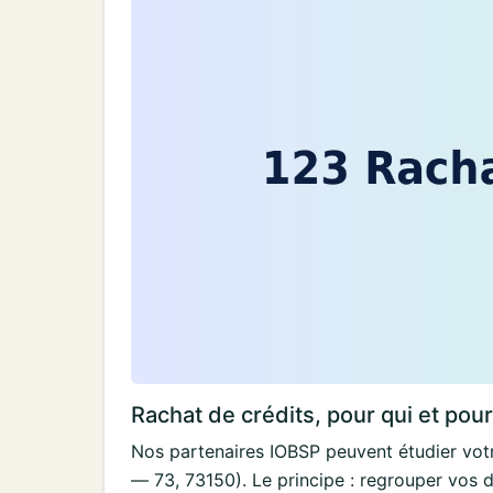
Rachat de crédits, pour qui et pou
Nos partenaires IOBSP peuvent étudier votr
— 73, 73150). Le principe : regrouper vos d