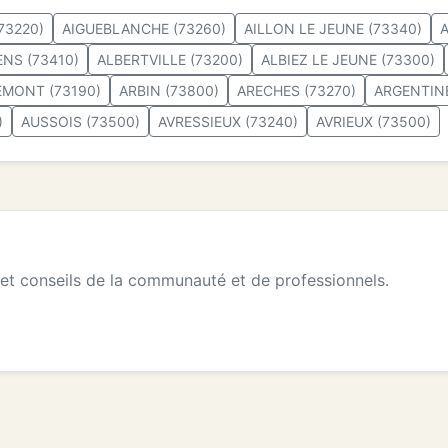
73220)
AIGUEBLANCHE (73260)
AILLON LE JEUNE (73340)
A
ENS (73410)
ALBERTVILLE (73200)
ALBIEZ LE JEUNE (73300)
EMONT (73190)
ARBIN (73800)
ARECHES (73270)
ARGENTINE
)
AUSSOIS (73500)
AVRESSIEUX (73240)
AVRIEUX (73500)
 et conseils de la communauté et de professionnels.