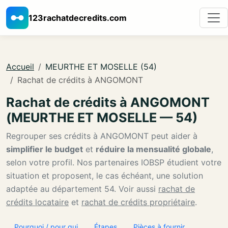
123rachatdecredits.com
Accueil
MEURTHE ET MOSELLE (54)
Rachat de crédits à ANGOMONT
Rachat de crédits à ANGOMONT
(MEURTHE ET MOSELLE — 54)
Regrouper ses crédits à ANGOMONT peut aider à
simplifier le budget
et
réduire la mensualité globale
,
selon votre profil. Nos partenaires IOBSP étudient votre
situation et proposent, le cas échéant, une solution
adaptée au département 54. Voir aussi
rachat de
crédits locataire
et
rachat de crédits propriétaire
.
Pourquoi / pour qui
Étapes
Pièces à fournir