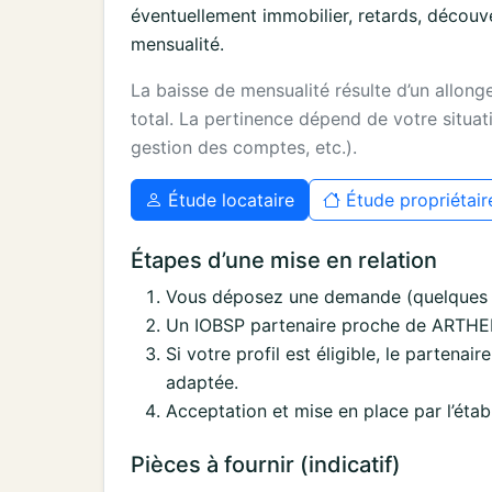
éventuellement immobilier, retards, découv
mensualité.
La baisse de mensualité résulte d’un allon
total. La pertinence dépend de votre situati
gestion des comptes, etc.).
Étude locataire
Étude propriétair
Étapes d’une mise en relation
Vous déposez une demande (quelques i
Un IOBSP partenaire proche de ARTHENAC
Si votre profil est éligible, le partenai
adaptée.
Acceptation et mise en place par l’étab
Pièces à fournir (indicatif)