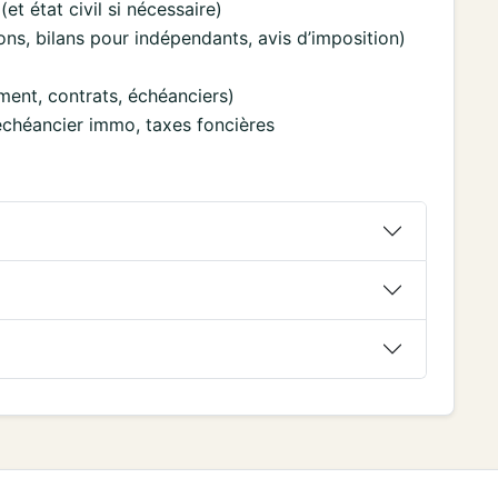
(et état civil si nécessaire)
ions, bilans pour indépendants, avis d’imposition)
ment, contrats, échéanciers)
, échéancier immo, taxes foncières