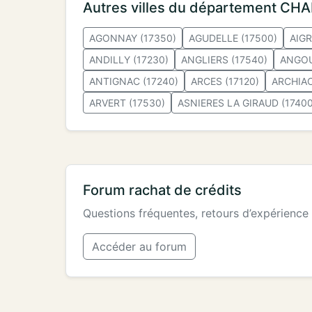
Autres villes du département CH
AGONNAY (17350)
AGUDELLE (17500)
AIGR
ANDILLY (17230)
ANGLIERS (17540)
ANGOU
ANTIGNAC (17240)
ARCES (17120)
ARCHIAC
ARVERT (17530)
ASNIERES LA GIRAUD (17400
Forum rachat de crédits
Questions fréquentes, retours d’expérience
Accéder au forum