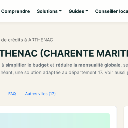
Comprendre
Solutions
Guides
Conseiller loca
 de crédits à ARTHENAC
 ARTHENAC (CHARENTE MARIT
r à
simplifier le budget
et
réduire la mensualité globale
, s
échéant, une solution adaptée au département 17. Voir aussi
FAQ
Autres villes (17)