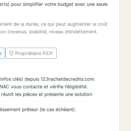
erts) pour
simplifier votre budget
avec une seule
gement de la durée, ce qui peut augmenter le coût
on (revenus, stabilité, niveau d’endettement,
e
Propriétaire FICP
nfos clés) depuis 123rachatdecredits.com.
 vous contacte et vérifie l’éligibilité.
re réunit les pièces et présente une solution
lissement prêteur (le cas échéant).