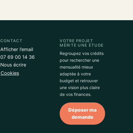
CONTACT
VOTRE PROJET
MÉRITE UNE ÉTUDE
Afficher l’email
Regroupez vos crédits
07 69 00 14 36
pour rechercher une
Nous écrire
mensualité mieux
Cookies
adaptée à votre
budget et retrouver
une vision plus claire
de vos finances.
Déposer ma
demande