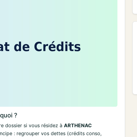
rquoi ?
e dossier si vous résidez à
ARTHENAC
ipe : regrouper vos dettes (crédits conso,