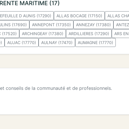
ARENTE MARITIME (17)
EFEUILLE D AUNIS (17290)
ALLAS BOCAGE (17150)
ALLAS CHA
LINS (17690)
ANNEPONT (17350)
ANNEZAY (17380)
ANTEZ
 (17520)
ARCHINGEAY (17380)
ARDILLIERES (17290)
ARS EN
)
AUJAC (17770)
AULNAY (17470)
AUMAGNE (17770)
 et conseils de la communauté et de professionnels.