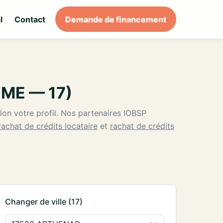
l
Contact
Demande de financement
IME — 17)
elon votre profil. Nos partenaires IOBSP
rachat de crédits locataire
et
rachat de crédits
Changer de ville (17)