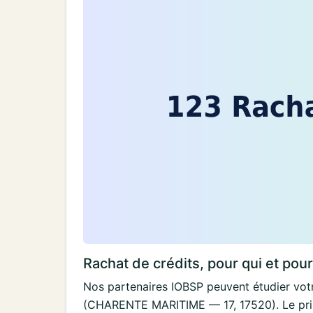
Rachat de crédits, pour qui et pou
Nos partenaires IOBSP peuvent étudier votr
(CHARENTE MARITIME — 17, 17520). Le princ