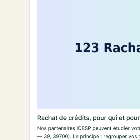
Rachat de crédits, pour qui et pou
Nos partenaires IOBSP peuvent étudier votr
— 39, 39700). Le principe : regrouper vos 