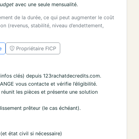
budget
avec une seule mensualité.
gement de la durée, ce qui peut augmenter le coût
on (revenus, stabilité, niveau d’endettement,
e
Propriétaire FICP
nfos clés) depuis 123rachatdecredits.com.
E vous contacte et vérifie l’éligibilité.
re réunit les pièces et présente une solution
lissement prêteur (le cas échéant).
(et état civil si nécessaire)