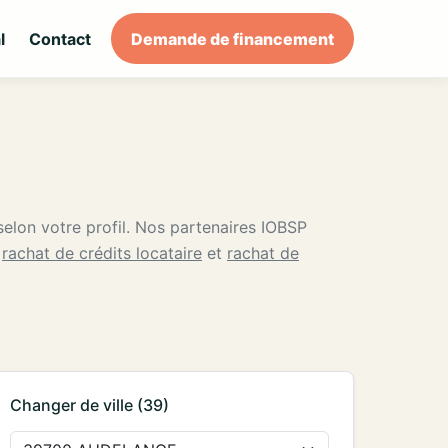
l
Contact
Demande de financement
 selon votre profil. Nos partenaires IOBSP
i
rachat de crédits locataire
et
rachat de
Changer de ville (39)