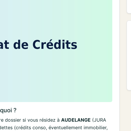
rquoi ?
e dossier si vous résidez à
AUDELANGE
(JURA
dettes (crédits conso, éventuellement immobilier,