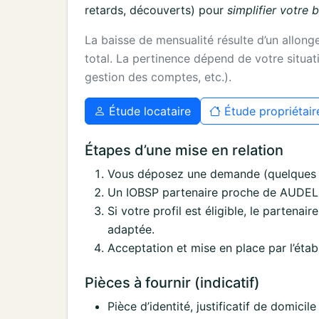
retards, découverts) pour
simplifier votre 
La baisse de mensualité résulte d’un allon
total. La pertinence dépend de votre situati
gestion des comptes, etc.).
Étude locataire
Étude propriétair
Étapes d’une mise en relation
Vous déposez une demande (quelques i
Un IOBSP partenaire proche de AUDELANG
Si votre profil est éligible, le partenai
adaptée.
Acceptation et mise en place par l’étab
Pièces à fournir (indicatif)
Pièce d’identité, justificatif de domicile 