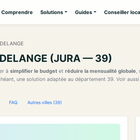
Comprendre
Solutions
Guides
Conseiller loca
AUDELANGE
AUDELANGE (JURA — 39)
er à
simplifier le budget
et
réduire la mensualité globale
,
échéant, une solution adaptée au département 39. Voir auss
FAQ
Autres villes (39)