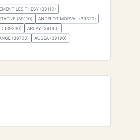
EMENT LES THESY (39110)
TAGNE (39110)
ANDELOT MORVAL (39320)
D (39240)
ARLAY (39140)
ANGE (39700)
AUGEA (39190)