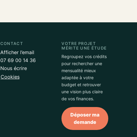
CONTACT
VOTRE PROJET
MÉRITE UNE ÉTUDE
Afficher l’email
Regroupez vos crédits
07 69 00 14 36
pour rechercher une
Nous écrire
mensualité mieux
Cookies
adaptée à votre
budget et retrouver
une vision plus claire
de vos finances.
Déposer ma
demande