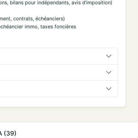
ions, bilans pour indépendants, avis d’imposition)
ment, contrats, échéanciers)
, échéancier immo, taxes foncières
A (39)