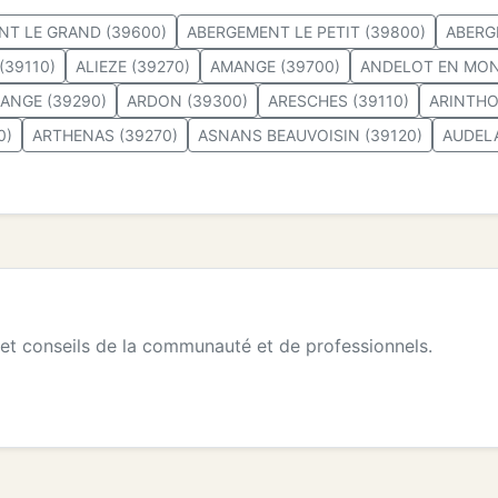
T LE GRAND (39600)
ABERGEMENT LE PETIT (39800)
ABERG
(39110)
ALIEZE (39270)
AMANGE (39700)
ANDELOT EN MON
ANGE (39290)
ARDON (39300)
ARESCHES (39110)
ARINTHO
0)
ARTHENAS (39270)
ASNANS BEAUVOISIN (39120)
AUDEL
 et conseils de la communauté et de professionnels.