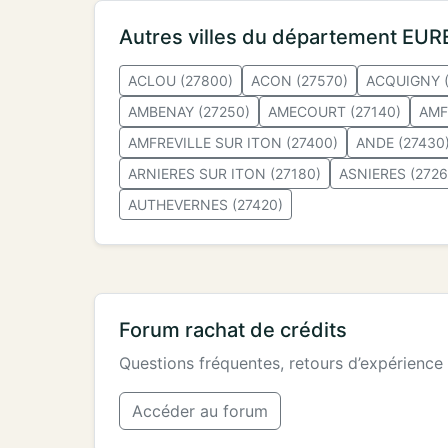
Autres villes du département EUR
ACLOU (27800)
ACON (27570)
ACQUIGNY (
AMBENAY (27250)
AMECOURT (27140)
AMF
AMFREVILLE SUR ITON (27400)
ANDE (27430
ARNIERES SUR ITON (27180)
ASNIERES (2726
AUTHEVERNES (27420)
Forum rachat de crédits
Questions fréquentes, retours d’expérience
Accéder au forum