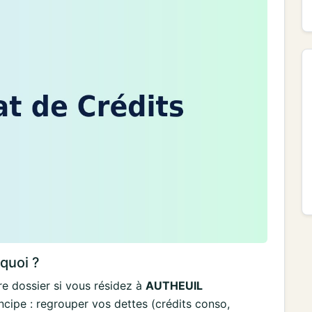
rquoi ?
e dossier si vous résidez à
AUTHEUIL
cipe : regrouper vos dettes (crédits conso,