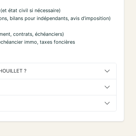
(et état civil si nécessaire)
ions, bilans pour indépendants, avis d’imposition)
ment, contrats, échéanciers)
, échéancier immo, taxes foncières
THOUILLET ?