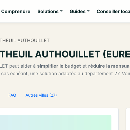
Comprendre
Solutions
Guides
Conseiller loca
AUTHEUIL AUTHOUILLET
AUTHEUIL AUTHOUILLET (EURE
LET peut aider à
simplifier le budget
et
réduire la mensual
e cas échéant, une solution adaptée au département 27. Voi
FAQ
Autres villes (27)