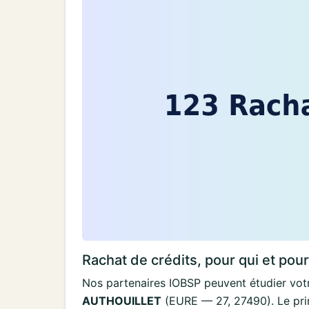
Rachat de crédits, pour qui et pou
Nos partenaires IOBSP peuvent étudier votr
AUTHOUILLET
(EURE — 27, 27490). Le prin