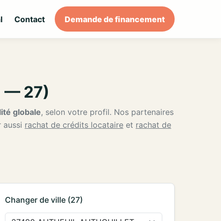
l
Contact
Demande de financement
 — 27)
ité globale
, selon votre profil. Nos partenaires
r aussi
rachat de crédits locataire
et
rachat de
Changer de ville (27)