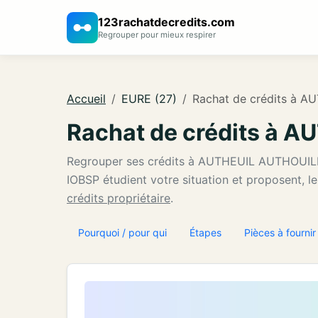
123rachatdecredits.com
Regrouper pour mieux respirer
Accueil
EURE (27)
Rachat de crédits à 
Rachat de crédits à 
Regrouper ses crédits à AUTHEUIL AUTHOUIL
IOBSP étudient votre situation et proposent, l
crédits propriétaire
.
Pourquoi / pour qui
Étapes
Pièces à fournir