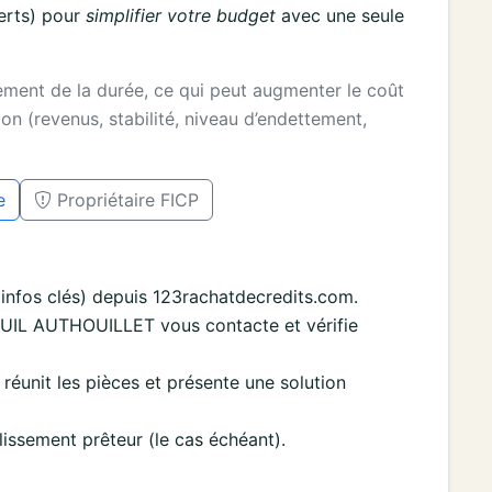
erts) pour
simplifier votre budget
avec une seule
gement de la durée, ce qui peut augmenter le coût
on (revenus, stabilité, niveau d’endettement,
e
Propriétaire FICP
nfos clés) depuis 123rachatdecredits.com.
UIL AUTHOUILLET vous contacte et vérifie
re réunit les pièces et présente une solution
lissement prêteur (le cas échéant).