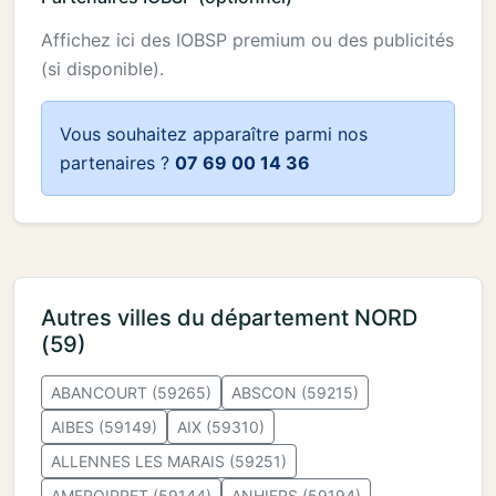
Affichez ici des IOBSP premium ou des publicités
(si disponible).
Vous souhaitez apparaître parmi nos
partenaires ?
07 69 00 14 36
Autres villes du département NORD
(59)
ABANCOURT (59265)
ABSCON (59215)
AIBES (59149)
AIX (59310)
ALLENNES LES MARAIS (59251)
AMFROIPRET (59144)
ANHIERS (59194)