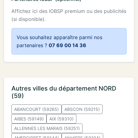
Affichez ici des IOBSP premium ou des publicités
(si disponible).
Vous souhaitez apparaître parmi nos
partenaires ?
07 69 00 14 36
Autres villes du département NORD
(59)
ABANCOURT (59265)
ABSCON (59215)
AIBES (59149)
AIX (59310)
ALLENNES LES MARAIS (59251)
AMFROIPRET (59144)
ANHIERS (59194)